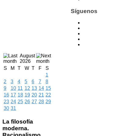
Síguenos
August
2026
S
M
T
W
T
F
S
1
2
3
4
5
6
7
8
9
10
11
12
13
14
15
16
17
18
19
20
21
22
23
24
25
26
27
28
29
30
31
La
filosofía
moderna.
Racionalismo