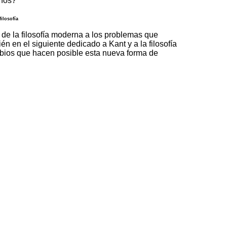
rnos?
ilosofía
 de la filosofía moderna a los problemas que
 en el siguiente dedicado a Kant y a la filosofía
mbios que hacen posible esta nueva forma de