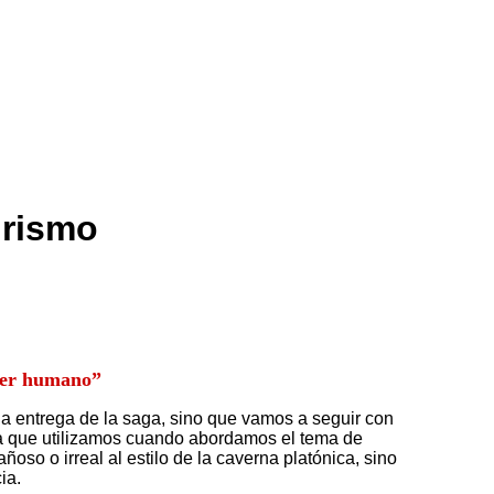
irismo
 ser humano”
 entrega de la saga, sino que vamos a seguir con
 la que utilizamos cuando abordamos el tema de
oso o irreal al estilo de la caverna platónica, sino
ia.