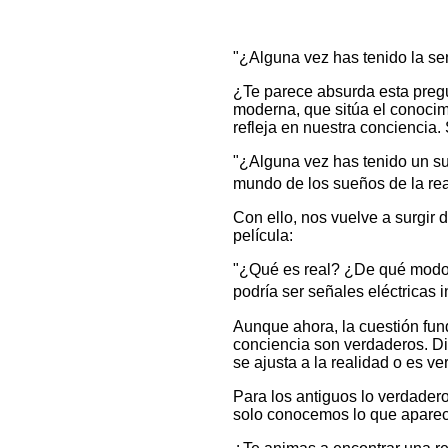
"¿Alguna vez has tenido la se
¿Te parece absurda esta pregun
moderna, que sitúa el conocim
refleja en nuestra conciencia.
"¿Alguna vez has tenido un su
mundo de los sueños de la re
Con ello, nos vuelve a surgir 
película:
"¿Qué es real? ¿De qué modo de
podría ser señales eléctricas i
Aunque ahora, la cuestión fun
conciencia son verdaderos. D
se ajusta a la realidad o es v
Para los antiguos lo verdadero
solo conocemos lo que aparec