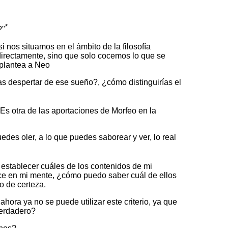
*
?"
 nos situamos en el ámbito de la filosofía
directamente, sino que solo cocemos lo que se
 plantea a Neo
s despertar de ese sueño?, ¿cómo distinguirías el
 Es otra de las aportaciones de Morfeo en la
edes oler, a lo que puedes saborear y ver, lo real
 establecer cuáles de los contenidos de mi
ce en mi mente, ¿cómo puedo saber cuál de ellos
o de certeza.
hora ya no se puede utilizar este criterio, ya que
verdadero?