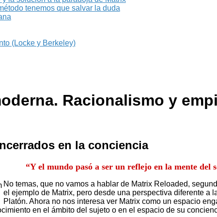
método tenemos que salvar la duda
iana
nto (Locke y Berkeley)
moderna. Racionalismo y emp
ncerrados en la conciencia
“Y el mundo pasó a ser un reflejo en la mente del
No temas, que no vamos a hablar de Matrix Reloaded, segunda
el ejemplo de Matrix, pero desde una perspectiva diferente a
Platón. Ahora no nos interesa ver Matrix como un espacio engañ
cimiento en el ámbito del sujeto o en el espacio de su concienc