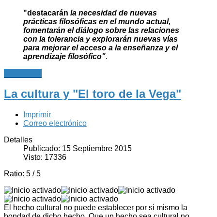
"destacarán
la necesidad de nuevas
prácticas filosóficas en el mundo actual,
fomentarán el diálogo sobre las relaciones
con la tolerancia y explorarán nuevas vías
para mejorar el acceso a la enseñanza y el
aprendizaje filosófico"
.
Leer más...
La cultura y "El toro de la Vega"
Imprimir
Correo electrónico
Detalles
Publicado: 15 Septiembre 2015
Visto: 17336
Ratio:
5
/
5
El hecho cultural no puede establecer por si mismo la
bondad de dicho hecho. Que un hecho sea cultural no