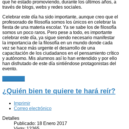
que he estado promoviendo, durante los últimos años, a
través de blogs, webs y redes sociales.
Celebrar este día ha sido importante, aunque creo que el
profesorado de filosofía somos los únicos en celebrar la
fiesta de una materia escolar. Ya se sabe los de filosofía
somos un poco raros. Pero pese a todo, es importante
celebrar este día, ya sigue siendo necesario manifestar
la importancia de la filosofía en un mundo donde cada
vez se hace más urgente el desarrollo de una
capacitación de los ciudadanos en el pensamiento crítico
y autónomo. Mis alumnos así lo han entendido y por ello
han disfrutado de este día sintiéndose protagonistas del
evento.
Leer más...
¿Quién bien te quiere te hará reír?
Imprimir
Correo electrónico
Detalles
Publicado: 18 Enero 2017
Visto: 12265