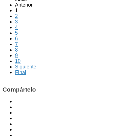
Anterior
1
2
3
4
5
6
7
8
9
10
Siguiente
Final
Compártelo