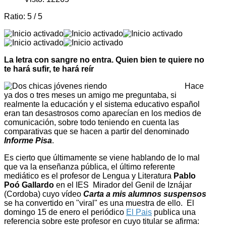
Ratio:
5
/
5
La letra con sangre no entra. Quien bien te quiere no
te hará sufir, te hará reír
Hace
ya dos o tres meses un amigo me preguntaba, si
realmente la educación y el sistema educativo español
eran tan desastrosos como aparecían en los medios de
comunicación, sobre todo teniendo en cuenta las
comparativas que se hacen a partir del denominado
Informe Pisa
.
Es cierto que últimamente se viene hablando de lo mal
que va la enseñanza pública, el último referente
mediático es el profesor de Lengua y Literatura
Pablo
Poó Gallardo
en el IES Mirador del Genil de Iznájar
(Cordoba) cuyo vídeo
Carta a mis alumnos suspensos
se ha convertido en "viral" es una muestra de ello. El
domingo 15 de enero el periódico
El Pais
publica una
referencia sobre este profesor en cuyo titular se afirma: