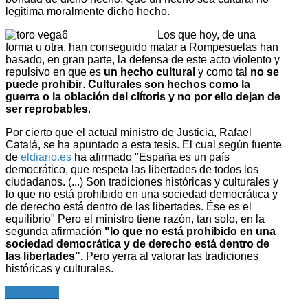
legitima moralmente dicho hecho.
Los que hoy, de una
forma u otra, han conseguido matar a Rompesuelas han
basado, en gran parte, la defensa de este acto violento y
repulsivo en que es
un hecho cultural
y como tal
no se
puede prohibir
.
Culturales son hechos como la
guerra o la oblación del clítoris y no por ello dejan de
ser reprobables
.
Por cierto que el actual ministro de Justicia, Rafael
Catalá, se ha apuntado a esta tesis. El cual según fuente
de
eldiario.es
ha afirmado "España es un país
democrático, que respeta las libertades de todos los
ciudadanos. (...) Son tradiciones históricas y culturales y
lo que no está prohibido en una sociedad democrática y
de derecho está dentro de las libertades. Ése es el
equilibrio" Pero el ministro tiene razón, tan solo, en la
segunda afirmación
"lo que no está prohibido en una
sociedad democrática y de derecho está dentro de
las libertades".
Pero yerra al valorar las tradiciones
históricas y culturales.
Leer más...