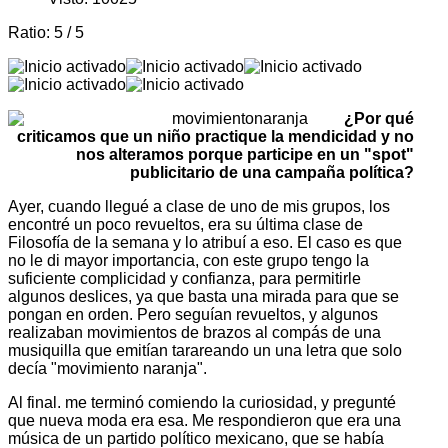
Ratio:
5
/
5
¿Por qué
criticamos que un niño practique la mendicidad y no
nos alteramos porque participe en un "spot"
publicitario de una campaña política?
Ayer, cuando llegué a clase de uno de mis grupos, los
encontré un poco revueltos, era su última clase de
Filosofía de la semana y lo atribuí a eso. El caso es que
no le di mayor importancia, con este grupo tengo la
suficiente complicidad y confianza, para permitirle
algunos deslices, ya que basta una mirada para que se
pongan en orden. Pero seguían revueltos, y algunos
realizaban movimientos de brazos al compás de una
musiquilla que emitían tarareando un una letra que solo
decía "movimiento naranja".
Al final. me terminó comiendo la curiosidad, y pregunté
que nueva moda era esa. Me respondieron que era una
música de un partido político mexicano, que se había