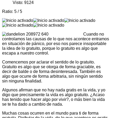
Visto: 9124
Ratio:
5
/
5
Cuando no
controlamos las causas de lo que nos acontece entramos
en situación de pánico, por eso nos parece insoportable
la idea de lo gratuito, porque lo gratuito es algo que
escapa a nuestro control.
Comencemos por aclarar el sentido de lo gratuito.
Gratuito es algo que se otorga de forma graciable, es
decir de balde o de forma desinteresada. También es
algo que ocurre de forma arbitraria, sin ningún sentido
sin ninguna finalidad.
Algunos afirman que no hay nada gratis en la vida, y yo
digo que precisamente la vida es algo gratuito. ¿Acaso
has tenido que hacer algo por vivir?, o más bien la vida
se te ha dado a cambio de nada.
Muchas cosas ocurren en el mundo para ti de forma
gratuita. Disfrutar de la vida, de lo que acontece es gratis.