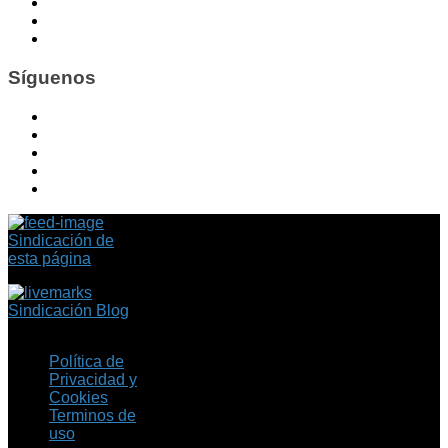
Síguenos
Sindicación de
esta página
Sindicación Blog
Política de
Privacidad y
Cookies
Terminos de
uso