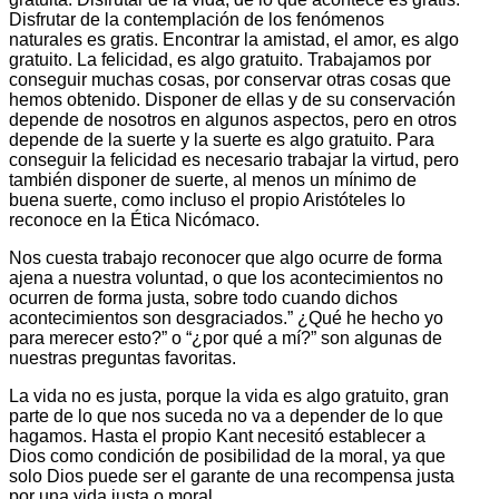
Disfrutar de la contemplación de los fenómenos
naturales es gratis. Encontrar la amistad, el amor, es algo
gratuito. La felicidad, es algo gratuito. Trabajamos por
conseguir muchas cosas, por conservar otras cosas que
hemos obtenido. Disponer de ellas y de su conservación
depende de nosotros en algunos aspectos, pero en otros
depende de la suerte y la suerte es algo gratuito. Para
conseguir la felicidad es necesario trabajar la virtud, pero
también disponer de suerte, al menos un mínimo de
buena suerte, como incluso el propio Aristóteles lo
reconoce en la Ética Nicómaco.
Nos cuesta trabajo reconocer que algo ocurre de forma
ajena a nuestra voluntad, o que los acontecimientos no
ocurren de forma justa, sobre todo cuando dichos
acontecimientos son desgraciados.” ¿Qué he hecho yo
para merecer esto?” o “¿por qué a mí?” son algunas de
nuestras preguntas favoritas.
La vida no es justa, porque la vida es algo gratuito, gran
parte de lo que nos suceda no va a depender de lo que
hagamos. Hasta el propio Kant necesitó establecer a
Dios como condición de posibilidad de la moral, ya que
solo Dios puede ser el garante de una recompensa justa
por una vida justa o moral.