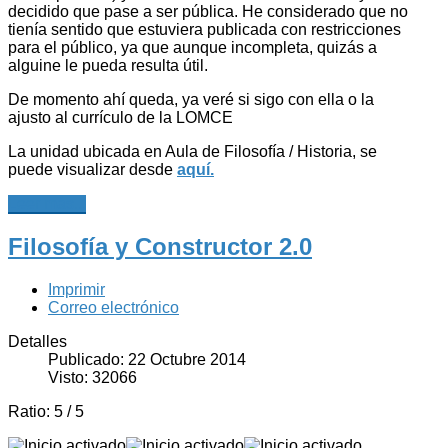
decidido que pase a ser pública. He considerado que no
tienía sentido que estuviera publicada con restricciones
para el público, ya que aunque incompleta, quizás a
alguine le pueda resulta útil.
De momento ahí queda, ya veré si sigo con ella o la
ajusto al currículo de la LOMCE
La unidad ubicada en Aula de Filosofía / Historia, se
puede visualizar desde
aquí.
Leer más...
Filosofía y Constructor 2.0
Imprimir
Correo electrónico
Detalles
Publicado: 22 Octubre 2014
Visto: 32066
Ratio:
5
/
5