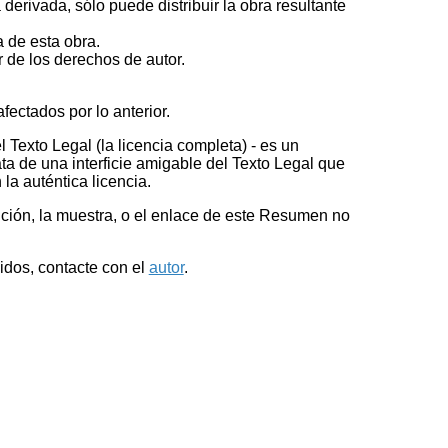
derivada, sólo puede distribuir la obra resultante
ia de esta obra.
r de los derechos de autor.
fectados por lo anterior.
Texto Legal (la licencia completa) - es un
ata de una interficie amigable del Texto Legal que
la auténtica licencia.
ución, la muestra, o el enlace de este Resumen no
idos, contacte con el
autor
.