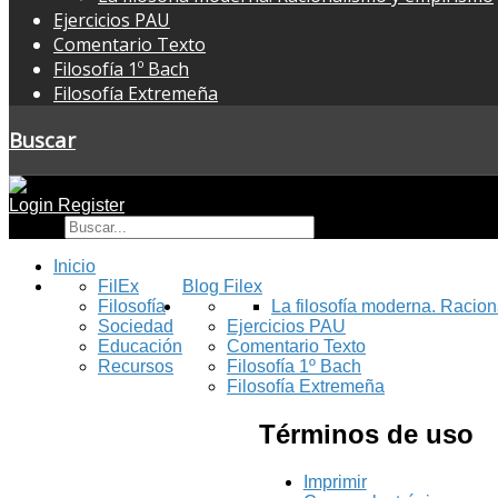
Ejercicios PAU
Comentario Texto
Filosofía 1º Bach
Filosofía Extremeña
Buscar
Login
Register
Buscar
Inicio
FilEx
Blog Filex
Filosofía
La filosofía moderna. Racio
Sociedad
Ejercicios PAU
Educación
Comentario Texto
Recursos
Filosofía 1º Bach
Filosofía Extremeña
Términos de uso
Imprimir