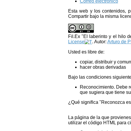
Correo electrónico
Esta web y los contenidos, 
Compartir bajo la misma licen
Fil.Ex "El laberinto y el hilo 
License
. Autor:
Arturo de 
Usted es libre de:
copiar, distribuir y comu
hacer obras derivadas
Bajo las condiciones siguiente
Reconocimiento. Debe rec
que sugiera que tiene s
¿Qué significa "Reconozca es
La página de la que provienes
utilizar el código HTML para c