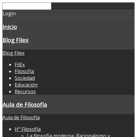
Login
Inicio
Blog Filex
Blog Filex
FilEx
Filosofía
Sociedad
Educación
Recursos
Aula de Filosofía
Aula de Filosofía
Hª Filosofía
La filosofía moderna. Racionalismo y