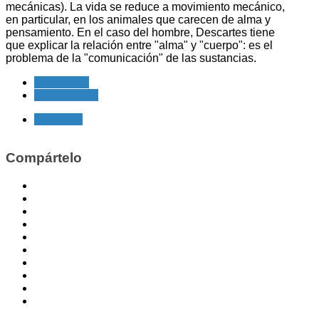
mecánicas). La vida se reduce a movimiento mecánico,
en particular, en los animales que carecen de alma y
pensamiento. En el caso del hombre, Descartes tiene
que explicar la relación entre "alma" y "cuerpo": es el
problema de la "comunicación" de las sustancias.
<< Anterior
Siguiente >>
Siguiente
Compártelo