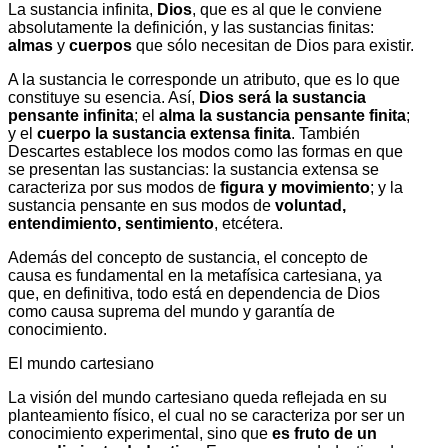
La
sustancia infinita
,
Dios
, que es al que le conviene
absolutamente la definición, y las
sustancias finitas
:
almas
y
cuerpos
que sólo necesitan de Dios para existir.
A la sustancia le corresponde un
atributo
, que es lo que
constituye su esencia. Así,
Dios será la sustancia
pensante infinita
; el
alma la sustancia pensante finita
;
y el
cuerpo la sustancia extensa finita
. También
Descartes establece los
modos
como las formas en que
se presentan las sustancias: la sustancia extensa se
caracteriza por sus modos de
figura y movimiento
; y la
sustancia pensante en sus modos de
voluntad,
entendimiento, sentimiento
, etcétera.
Además del concepto de sustancia, el concepto de
causa es fundamental en la metafísica cartesiana, ya
que, en definitiva, todo está en dependencia de Dios
como causa suprema del mundo y garantía de
conocimiento.
El mundo cartesiano
La visión del mundo cartesiano queda reflejada en su
planteamiento físico, el cual no se caracteriza por ser un
conocimiento experimental, sino que
es fruto de un