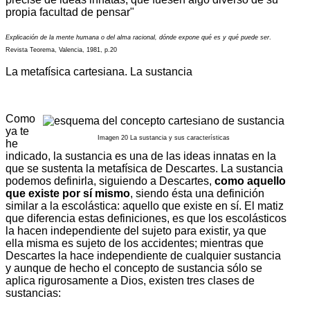
propia facultad de pensar"
Explicación de la mente humana o del alma racional, dónde expone qué es y qué puede ser
.
Revista Teorema, Valencia, 1981, p.20
La metafísica cartesiana. La sustancia
Como
ya te
Imagen 20 La sustancia y sus características
he
indicado, la sustancia es una de las ideas innatas en la
que se sustenta la metafísica de Descartes. La sustancia
podemos definirla, siguiendo a Descartes,
como aquello
que existe por sí mismo
, siendo ésta una definición
similar a la escolástica: aquello que existe en sí. El matiz
que diferencia estas definiciones, es que los escolásticos
la hacen independiente del sujeto para existir, ya que
ella misma es sujeto de los accidentes; mientras que
Descartes la hace independiente de cualquier sustancia
y aunque de hecho el concepto de sustancia sólo se
aplica rigurosamente a Dios, existen tres clases de
sustancias: