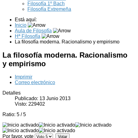
Filosofía 1º Bach
Filosofía Extremeña
Está aquí:
Inicio
Aula de Filosofía
Hª Filosofía
La filosofía moderna. Racionalismo y empirismo
La filosofía moderna. Racionalismo
y empirismo
Imprimir
Correo electrónico
Detalles
Publicado: 13 Junio 2013
Visto: 229402
Ratio:
5
/
5
Por favor, vote