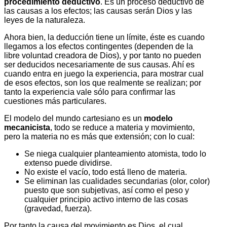
procedimiento deductivo
. Es un proceso deductivo de
las causas a los efectos; las causas serán Dios y las
leyes de la naturaleza.
Ahora bien, la deducción tiene un límite, éste es cuando
llegamos a los efectos contingentes (dependen de la
libre voluntad creadora de Dios), y por tanto no pueden
ser deducidos necesariamente de sus causas. Ahí es
cuando entra en juego la experiencia, para mostrar cual
de esos efectos, son los que realmente se realizan; por
tanto la experiencia vale sólo para confirmar las
cuestiones más particulares.
El modelo del mundo cartesiano es un
modelo
mecanicista
, todo se reduce a materia y movimiento,
pero la materia no es más que extensión; con lo cual:
Se niega cualquier planteamiento atomista, todo lo
extenso puede dividirse.
No existe el vacío, todo está lleno de materia.
Se eliminan las cualidades secundarias (olor, color)
puesto que son subjetivas, así como el peso y
cualquier principio activo interno de las cosas
(gravedad, fuerza).
Por tanto la causa del movimiento es Dios, el cual