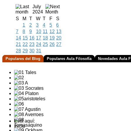
July
2024
S
M
T
W
T
F
S
1
2
3
4
5
6
7
8
9
10
11
12
13
14
15
16
17
18
19
20
21
22
23
24
25
26
27
28
29
30
31
Populares del Blog
Populares Aula Filosofía
Novedades Aula Fi
Está aquí:
Inicio