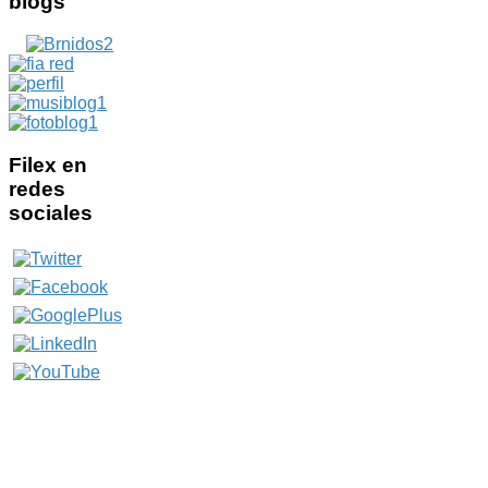
blogs
Filex
en
redes
sociales