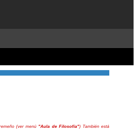
extremeño (ver menú
"Aula de Filosofía"
) También está