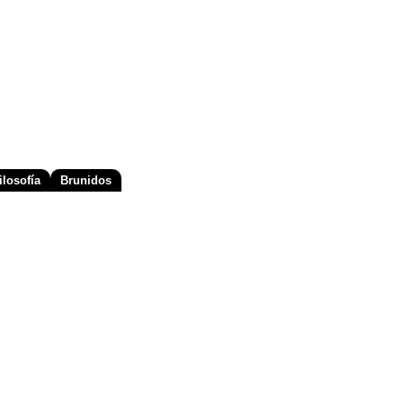
losofía
Brunidos