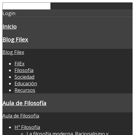
Login
Inicio
Blog Filex
Blog Filex
FilEx
Filosofía
Sociedad
Educación
Recursos
Aula de Filosofía
Aula de Filosofía
Hª Filosofía
La filosofía moderna. Racionalismo y