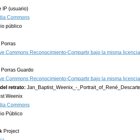
e IP (usuario)
dia Commons
io público
e Porras
ve Commons Reconocimiento-Compartir bajo la misma licencia
e Porras Guardo
ve Commons Reconocimiento-Compartir bajo la misma licencia
del retrato:
Jan_Baptist_Weenix_-_Portrait_of_René_Descarte
ist Weenix
dia Commons
io Público
k Project
ia