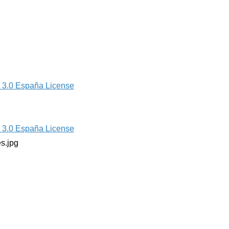
 3.0 España License
 3.0 España License
s.jpg