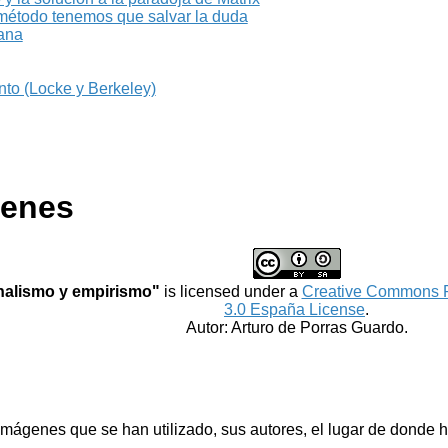
método tenemos que salvar la duda
iana
nto (Locke y Berkeley)
genes
nalismo y empirismo"
is licensed under a
Creative Commons R
3.0 España License
.
Autor: Arturo de Porras Guardo.
imágenes que se han utilizado, sus autores, el lugar de donde ha