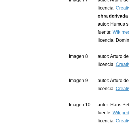
licencia:
Creati
obra derivada 
autor: Humus s
fuente:
Wikime
licencia: Domin
Imagen 8
autor: Arturo d
licencia:
Creati
Imagen 9
autor: Arturo d
licencia:
Creati
Imagen 10
autor: Hans Pet
fuente:
Wikiped
licencia:
Creati