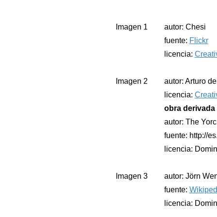
Imagen 1
autor: Chesi
fuente:
Flickr
licencia:
Creati
Imagen 2
autor: Arturo d
licencia:
Creati
obra derivada 
autor: The Yorc
fuente: http://
licencia: Domin
Imagen 3
autor: Jörn We
fuente:
Wikiped
licencia: Domin