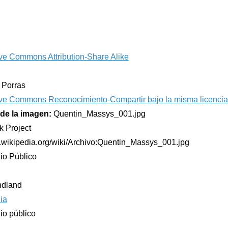
ve Commons Attribution-Share Alike
e Porras
ve Commons Reconocimiento-Compartir bajo la misma licencia
de la imagen:
Quentin_Massys_001.jpg
k Project
es.wikipedia.org/wiki/Archivo:Quentin_Massys_001.jpg
io Público
ndland
ia
io público