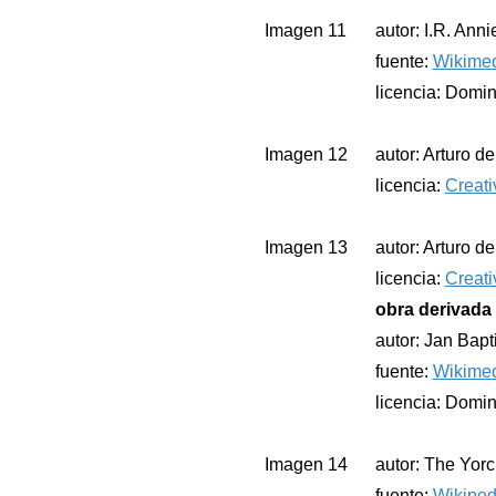
Imagen 11
autor: I.R. Anni
fuente:
Wikime
licencia: Domin
Imagen 12
autor: Arturo d
licencia:
Creati
Imagen 13
autor: Arturo d
licencia:
Creati
obra derivada 
autor: Jan Bapt
fuente:
Wikime
licencia: Domin
Imagen 14
autor: The Yorc
fuente:
Wikiped