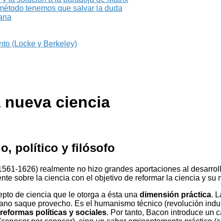
método tenemos que salvar la duda
iana
nto (Locke y Berkeley)
a nueva ciencia
, político y filósofo
1561-1626) realmente no hizo grandes aportaciones al desarrollo
nte sobre la ciencia con el objetivo de reformar la ciencia y su
to de ciencia que le otorga a ésta una
dimensión práctica
. 
ano saque provecho. Es el humanismo técnico (revolución indus
reformas políticas y sociales
. Por tanto, Bacon introduce un 