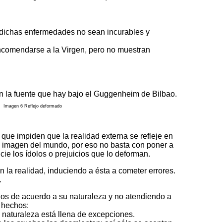
dichas enfermedades no sean incurables y
ncomendarse a la Virgen, pero no muestran
Imagen 6 Reflejo deformado
 que impiden que la realidad externa se refleje en
a imagen del mundo, por eso no basta con poner a
ie los ídolos o prejuicios que lo deforman.
 la realidad, induciendo a ésta a cometer errores.
.
ios de acuerdo a su natura­leza y no atendiendo a
s hechos:
natura­leza está llena de excep­ciones.