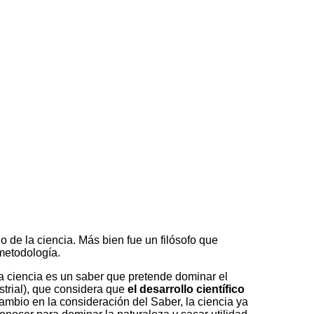
 de la ciencia. Más bien fue un filósofo que
 metodología.
La ciencia es un saber que pretende dominar el
trial), que considera que
el desarrollo científico
cambio en la consideración del Saber, la ciencia ya