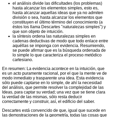
el análisis divide las dificultades (los problemas)
hasta alcanzar los elementos simples, esto es,
hasta alcanzar aquellas ideas que ya no admiten
división o sea, hasta alcanzar los elementos que
constituyen el último término del conocimiento (a
éstos los llama Descartes "naturalezas simples") y
que son objeto de intuición.
la síntesis ordena las naturalezas simples en
cadenas deductivas de modo que todo enlace entre
aquéllas se imponga con evidencia. Resumiendo,
se puede afirmar que es la búsqueda ordenada de
lo simple lo que caracteriza el proceso metódico
cartesiano.
En resumen
: La evidencia acontece en la intuición, que
es un acto puramente racional, por el que la mente ve de
modo inmediato y trasparente una idea. Esta evidencia
sólo puede captarse en lo simple, de ahí la necesidad
del análisis, que permite resolver la complejidad de las
Ideas, para captar su verdad; una vez que se tiene clara
la verdad de las mismas, sólo resta deducir
correctamente y construir, así, el edificio del saber.
Descartes está convencido de que, igual que sucede en
las demostraciones de la geometría, todas las cosas que