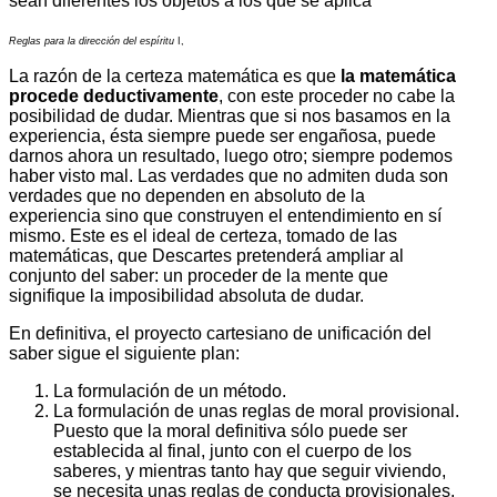
sean diferentes los objetos a los que se aplica"
Reglas para la dirección del espíritu
I,
La razón de la certeza matemática es que
la matemática
procede deductivamente
, con este proceder no cabe la
posibilidad de dudar. Mientras que si nos basamos en la
experiencia, ésta siempre puede ser engañosa, puede
darnos ahora un resultado, luego otro; siempre podemos
haber visto mal. Las verdades que no admiten duda son
verdades que no dependen en absoluto de la
experiencia sino que construyen el entendimiento en sí
mismo. Este es el ideal de certeza, tomado de las
matemáticas, que Descartes pretenderá ampliar al
conjunto del saber: un proceder de la mente que
signifique la imposibilidad absoluta de dudar.
En definitiva, el proyecto cartesiano de unificación del
saber sigue el siguiente plan:
La formulación de un método.
La formulación de unas reglas de moral provisional.
Puesto que la moral definitiva sólo puede ser
establecida al final, junto con el cuerpo de los
saberes, y mientras tanto hay que seguir viviendo,
se necesita unas reglas de conducta provisionales.