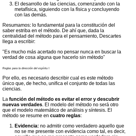
El desarrollo de las ciencias, comenzando con la
metafísica, siguiendo con la física y concluyendo
con las demás.
Resumamos: lo fundamental para la constitución del
saber estriba en el método. De ahí que, dada la
centralidad del método para el pensamiento, Descartes
llega a escribir:
"Es mucho más acertado no pensar nunca en buscar la
verdad de cosa alguna que hacerlo sin método"
Reglas para la dirección del espíritu
I
Por ello, es necesario describir cual es este método
único que, de hecho, unifica el conjunto de todas las
ciencias.
La
función del método es evitar el error y descubrir
nuevas verdades
. El modelo del método no será otro
que el modelo matemático de análisis y síntesis. El
método se resume en
cuatro reglas
:
Evidencia:
no admitir como verdadero aquello que
no se me presente con evidencia como tal, es decir,