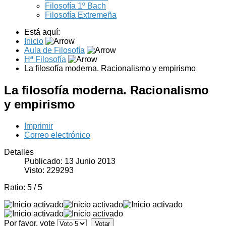
Filosofía 1º Bach
Filosofía Extremeña
Está aquí:
Inicio
Aula de Filosofía
Hª Filosofía
La filosofía moderna. Racionalismo y empirismo
La filosofía moderna. Racionalismo
y empirismo
Imprimir
Correo electrónico
Detalles
Publicado: 13 Junio 2013
Visto: 229293
Ratio:
5
/
5
Por favor, vote