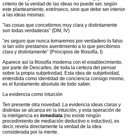
criterio de la verdad de las ideas no puede ser, según
este planteamiento, extrínseco, sino que debe ser interior
a las ideas mismas:
"las cosas que concebimos muy clara y distintamente
son todas verdaderas" (DM, IV)
"es seguro que nunca tomaremos por verdadero lo falso
si tan sólo prestamos asentimiento a lo que percibimos
clara y distintamente" (Principios de filosofía, I)
Aparece así la filosofía moderna con el establecimiento,
por parte de Descartes, de toda la certeza del pensar
sobre la propia subjetividad. Esta idea de subjetividad,
entendida como identidad de conciencia consigo mismo,
es el fundamento absoluto de todo saber.
La evidencia como intuición
Ten presente otra novedad. La evidencia ideas claras y
distintas se alcanza en la intuición, y esta operación de
la inteligencia es
inmediata
(no existe ningún
procedimiento de mediación deductivo o inductivo), es
decir, revela directamente la verdad de la idea
considerada por la mente.