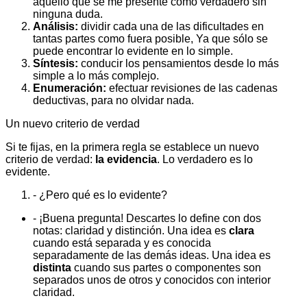
aquello que se me presente como verdadero sin
ninguna duda.
Análisis:
dividir cada una de las dificultades en
tantas partes como fuera posible, Ya que sólo se
puede encontrar lo evidente en lo simple.
Síntesis:
conducir los pensamientos desde lo más
simple a lo más complejo.
Enumeración:
efectuar revisiones de las cadenas
deductivas, para no olvidar nada.
Un nuevo criterio de verdad
Si te fijas, en la primera regla se establece un nuevo
criterio de verdad:
la evidencia
. Lo verdadero es lo
evidente.
- ¿Pero qué es lo evidente?
- ¡Buena pregunta! Descartes lo define con dos
notas: claridad y distinción. Una idea es
clara
cuando está separada y es conocida
separadamente de las demás ideas. Una idea es
distinta
cuando sus partes o componentes son
separados unos de otros y conocidos con interior
claridad.