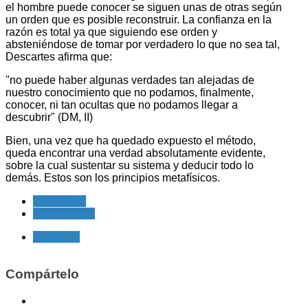
el hombre puede conocer se siguen unas de otras según
un orden que es posible reconstruir. La confianza en la
razón es total ya que siguiendo ese orden y
absteniéndose de tomar por verdadero lo que no sea tal,
Descartes afirma que:
"no puede haber algunas verdades tan alejadas de
nuestro conocimiento que no podamos, finalmente,
conocer, ni tan ocultas que no podamos llegar a
descubrir" (DM, II)
Bien, una vez que ha quedado expuesto el método,
queda encontrar una verdad absolutamente evidente,
sobre la cual sustentar su sistema y deducir todo lo
demás. Estos son los principios metafísicos.
<< Anterior
Siguiente >>
Siguiente
Compártelo