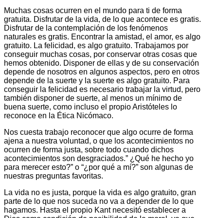
Muchas cosas ocurren en el mundo para ti de forma
gratuita. Disfrutar de la vida, de lo que acontece es gratis.
Disfrutar de la contemplación de los fenómenos
naturales es gratis. Encontrar la amistad, el amor, es algo
gratuito. La felicidad, es algo gratuito. Trabajamos por
conseguir muchas cosas, por conservar otras cosas que
hemos obtenido. Disponer de ellas y de su conservación
depende de nosotros en algunos aspectos, pero en otros
depende de la suerte y la suerte es algo gratuito. Para
conseguir la felicidad es necesario trabajar la virtud, pero
también disponer de suerte, al menos un mínimo de
buena suerte, como incluso el propio Aristóteles lo
reconoce en la Ética Nicómaco.
Nos cuesta trabajo reconocer que algo ocurre de forma
ajena a nuestra voluntad, o que los acontecimientos no
ocurren de forma justa, sobre todo cuando dichos
acontecimientos son desgraciados.” ¿Qué he hecho yo
para merecer esto?” o “¿por qué a mí?” son algunas de
nuestras preguntas favoritas.
La vida no es justa, porque la vida es algo gratuito, gran
parte de lo que nos suceda no va a depender de lo que
hagamos. Hasta el propio Kant necesitó establecer a