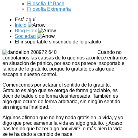
Filosofía 1º Bach
Filosofía Extremeña
Está aquí:
Inicio
Blog Filex
Sociedad
El insoportable sinsentido de lo gratuito
Cuando no
controlamos las causas de lo que nos acontece entramos
en situación de pánico, por eso nos parece insoportable
la idea de lo gratuito, porque lo gratuito es algo que
escapa a nuestro control.
Comencemos por aclarar el sentido de lo gratuito.
Gratuito es algo que se otorga de forma graciable, es
decir de balde o de forma desinteresada. También es
algo que ocurre de forma arbitraria, sin ningún sentido
sin ninguna finalidad.
Algunos afirman que no hay nada gratis en la vida, y yo
digo que precisamente la vida es algo gratuito. ¿Acaso
has tenido que hacer algo por vivir?, o más bien la vida
se te ha dado a cambio de nada.