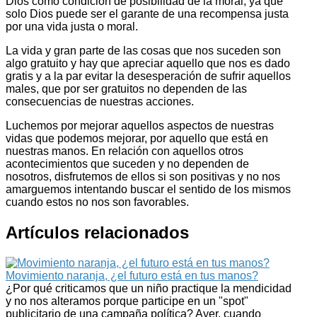
Dios como condición de posibilidad de la moral, ya que
solo Dios puede ser el garante de una recompensa justa
por una vida justa o moral.
La vida y gran parte de las cosas que nos suceden son
algo gratuito y hay que apreciar aquello que nos es dado
gratis y a la par evitar la desesperación de sufrir aquellos
males, que por ser gratuitos no dependen de las
consecuencias de nuestras acciones.
Luchemos por mejorar aquellos aspectos de nuestras
vidas que podemos mejorar, por aquello que está en
nuestras manos. En relación con aquellos otros
acontecimientos que suceden y no dependen de
nosotros, disfrutemos de ellos si son positivas y no nos
amarguemos intentando buscar el sentido de los mismos
cuando estos no nos son favorables.
Artículos relacionados
Movimiento naranja, ¿el futuro está en tus manos?
¿Por qué criticamos que un niño practique la mendicidad
y no nos alteramos porque participe en un "spot"
publicitario de una campaña política? Ayer, cuando