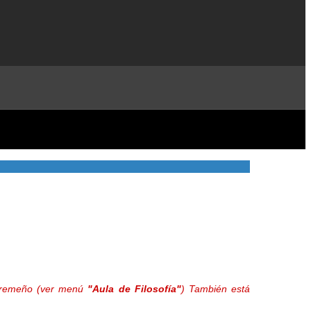
extremeño (ver menú
"Aula de Filosofía"
) También está