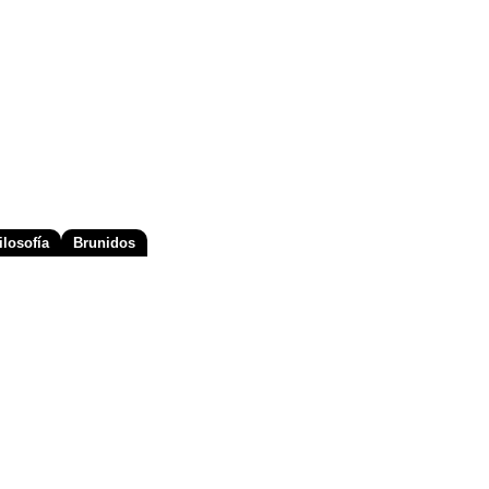
losofía
Brunidos