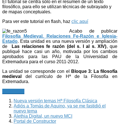
El tutorial se centra sólo en el resumen de un texto
filosófico, para ello se utilizan técnicas de subrayado y
de mapas conceptuales.
Para ver este tutorial en flash, haz
clic aquí
Acabo de publicar
Filosofía Medieval. Relaciones Fe-Razón e Iglesia-
Estado
. Esta unidad es una nueva versión y ampliación
de
Las relaciones fe razón (del s. I al s. XIV)
, que
publiqué hace casi un año, motivada por los cambios
aprobados para las PAU de la Universidad de
Extremadura para el curso 2011-2012.
La unidad se corresponde con el
Bloque 3: La filosofía
medieval
del currículo de Hª de la Filosofía en
Extremadura.
Leer más...
Nueva versión temas Hª Filosofía Clásica
Adiós a Tomás de Aquino, ya se me fastidió el
nuevo tema
Alethia Digital, un nuevo MCI
Portal de Constructor