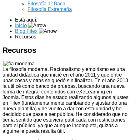
Filosofía 1º Bach
Filosofía Extremeña
Está aquí:
Inicio
Blog Filex
Recursos
Recursos
La filosofía moderna. Racionalismo y empirismo es una
unidad didáctica que inicié en el año 2011 y que entre
unas cosas y otras se quedó sin finalizar. En el año 2013
la utilicé como banco de pruebas, buscando una nueva
forma de integrar contenidos con eXeLearning en
Joomla. Estos días he estado realizando algunos ajustes
en Filex (fundamentalmente cambiando y ajustando una
nueva plantilla) y he vuelto a dar con esta unidad y he
decidido que pase a ser pública. He considerado que no
tienía sentido que estuviera publicada con restricciones
para el público, ya que aunque incompleta, quizás a
alguine le pueda resulta útil.