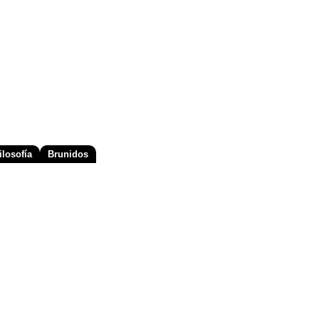
losofía
Brunidos