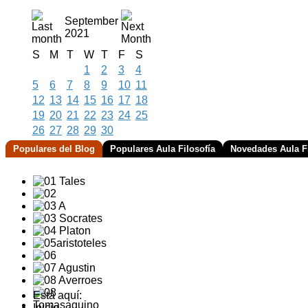
September
2021
S
M
T
W
T
F
S
1
2
3
4
5
6
7
8
9
10
11
12
13
14
15
16
17
18
19
20
21
22
23
24
25
26
27
28
29
30
Populares del Blog
Populares Aula Filosofía
Novedades Aula Fi
Está aquí:
Inicio