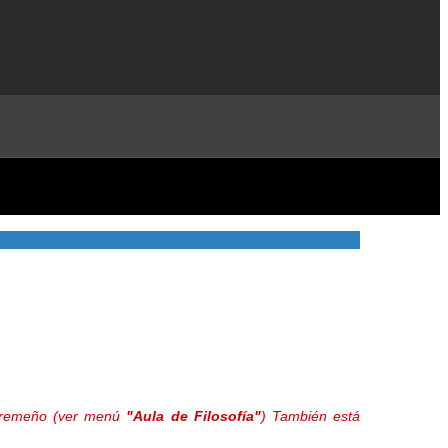
extremeño (ver menú
"Aula de Filosofía"
) También está