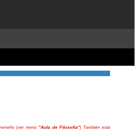
extremeño (ver menú
"Aula de Filosofía"
) También está