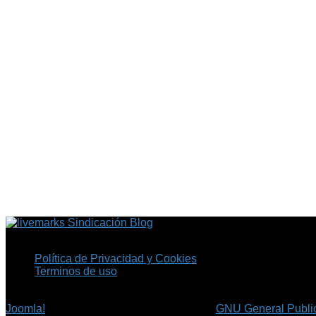
Sindicación Blog
Política de Privacidad y Cookies
Terminos de uso
Copyright © 2026 Fil.ex . Todos los derechos reservados.
Joomla!
es software libre, liberado bajo la
GNU General Public