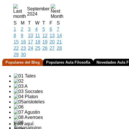
September
2024
S
M
T
W
T
F
S
1
2
3
4
5
6
7
8
9
10
11
12
13
14
15
16
17
18
19
20
21
22
23
24
25
26
27
28
29
30
Populares del Blog
Populares Aula Filosofía
Novedades Aula Fi
Está aquí:
Inicio