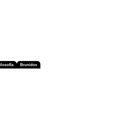
losofía
Brunidos