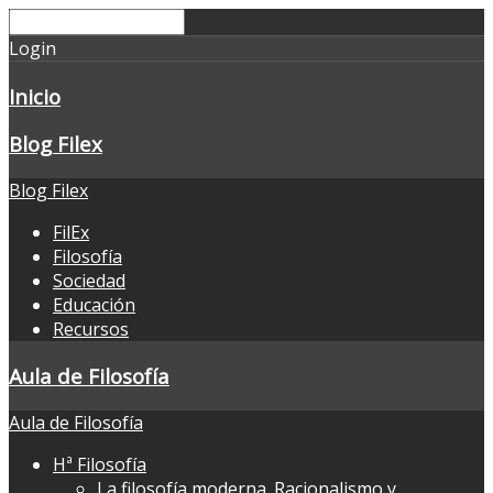
Login
Inicio
Blog Filex
Blog Filex
FilEx
Filosofía
Sociedad
Educación
Recursos
Aula de Filosofía
Aula de Filosofía
Hª Filosofía
La filosofía moderna. Racionalismo y