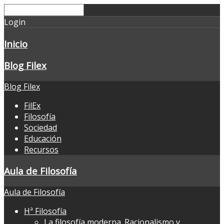
Login
Inicio
Blog Filex
Blog Filex
FilEx
Filosofía
Sociedad
Educación
Recursos
Aula de Filosofía
Aula de Filosofía
Hª Filosofía
La filosofía moderna. Racionalismo y