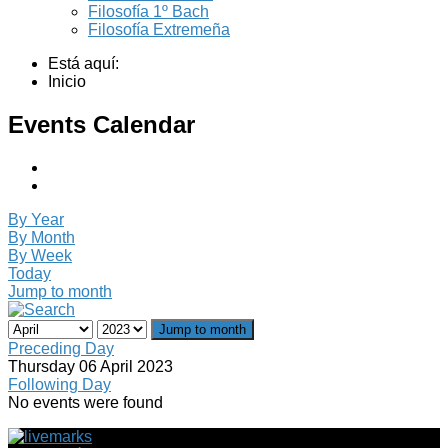
Filosofía 1º Bach
Filosofía Extremeña
Está aquí:
Inicio
Events Calendar
By Year
By Month
By Week
Today
Jump to month
Jump to month
Preceding Day
Thursday 06 April 2023
Following Day
No events were found