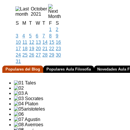
October
2021
S
M
T
W
T
F
S
1
2
3
4
5
6
7
8
9
10
11
12
13
14
15
16
17
18
19
20
21
22
23
24
25
26
27
28
29
30
31
Populares del Blog
Populares Aula Filosofía
Novedades Aula Fi