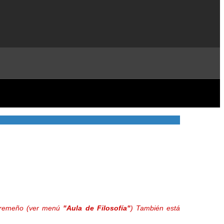
extremeño (ver menú
"Aula de Filosofía"
) También está