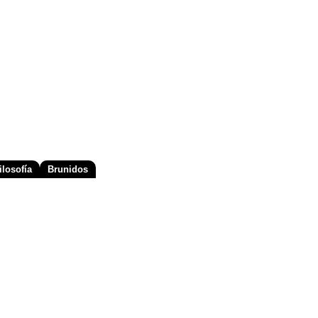
losofía
Brunidos