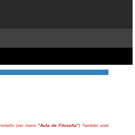
extremeño (ver menú
"Aula de Filosofía"
) También está