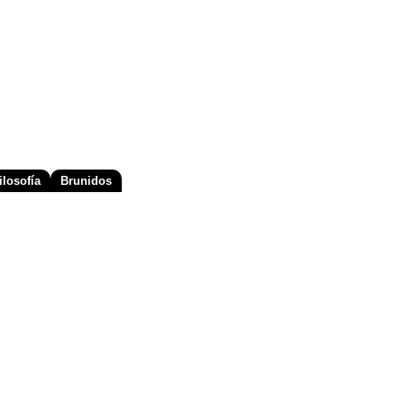
losofía
Brunidos