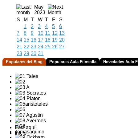
May
2023
S
M
T
W
T
F
S
1
2
3
4
5
6
7
8
9
10
11
12
13
14
15
16
17
18
19
20
21
22
23
24
25
26
27
28
29
30
31
Populares del Blog
Populares Aula Filosofía
Novedades Aula Fi
Está aquí:
Inicio