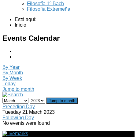
Filosofía 1º Bach
Filosofía Extremeña
Está aquí:
Inicio
Events Calendar
By Year
By Month
By Week
Today
Jump to month
Jump to month
Preceding Day
Tuesday 21 March 2023
Following Day
No events were found