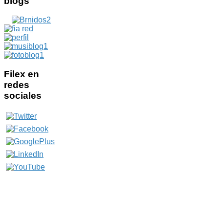
blogs
Filex
en
redes
sociales