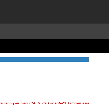
extremeño (ver menú
"Aula de Filosofía"
) También está