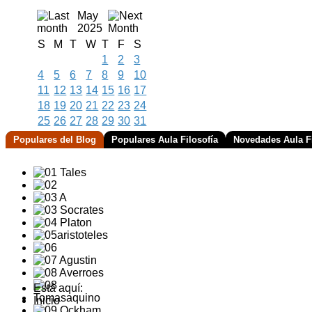
May
2025
S
M
T
W
T
F
S
1
2
3
4
5
6
7
8
9
10
11
12
13
14
15
16
17
18
19
20
21
22
23
24
25
26
27
28
29
30
31
Populares del Blog
Populares Aula Filosofía
Novedades Aula Fi
Está aquí:
Inicio