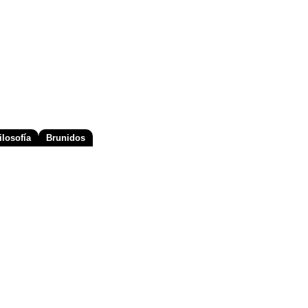
losofía
Brunidos