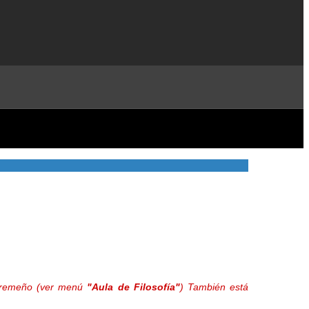
extremeño (ver menú
"Aula de Filosofía"
) También está