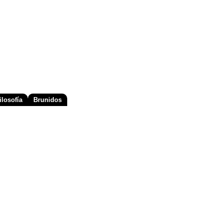
losofía
Brunidos