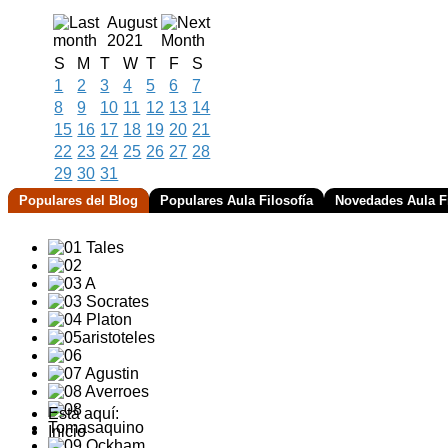
August
2021
S
M
T
W
T
F
S
1
2
3
4
5
6
7
8
9
10
11
12
13
14
15
16
17
18
19
20
21
22
23
24
25
26
27
28
29
30
31
Populares del Blog
Populares Aula Filosofía
Novedades Aula Fi
Está aquí:
Inicio