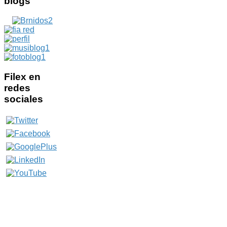
blogs
Filex
en
redes
sociales