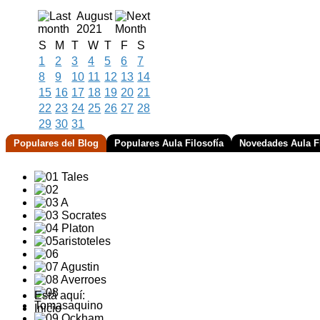
August
2021
S
M
T
W
T
F
S
1
2
3
4
5
6
7
8
9
10
11
12
13
14
15
16
17
18
19
20
21
22
23
24
25
26
27
28
29
30
31
Populares del Blog
Populares Aula Filosofía
Novedades Aula Fi
Está aquí:
Inicio