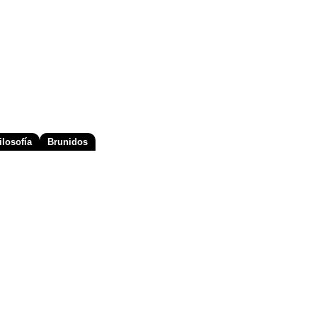
losofía
Brunidos