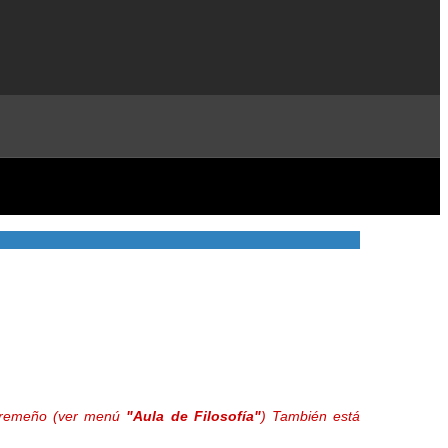
extremeño (ver menú
"Aula de Filosofía"
) También está