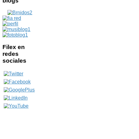
blogs
Filex
en
redes
sociales