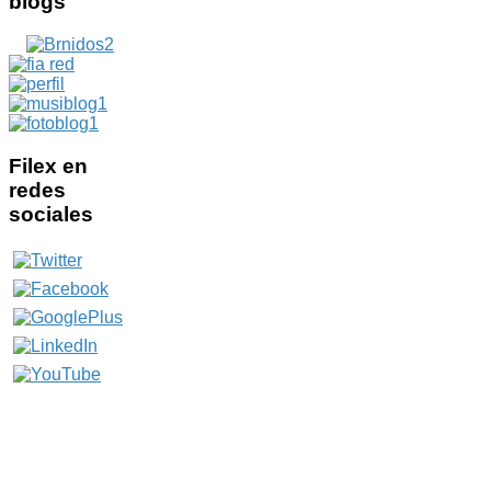
blogs
Filex
en
redes
sociales