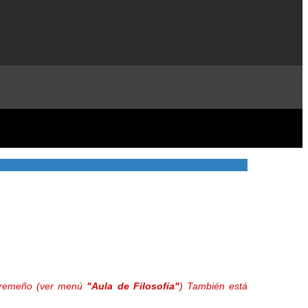
extremeño (ver menú
"Aula de Filosofía"
) También está