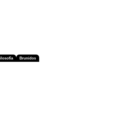
losofía
Brunidos