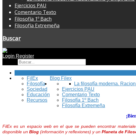
Ejercicios PAU
Comentario Texto
Filosofía 1º Bach
Filosofía Extremeña
Buscar
Login
Register
Buscar
Inicio
FilEx
Blog Filex
Filosofía
La filosofía moderna. Racio
Sociedad
Ejercicios PAU
Educación
Comentario Texto
Recursos
Filosofía 1º Bach
Filosofía Extremeña
¡Bie
FilEx es un espacio web en el que se pueden encontrar materiales
disponible un
Blog
(información y reflexiones) y un
Planeta de Filos