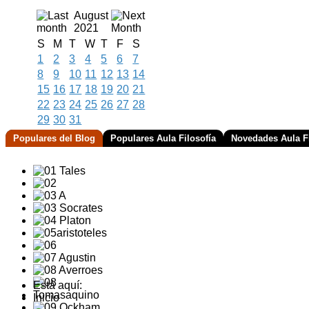
August
2021
S
M
T
W
T
F
S
1
2
3
4
5
6
7
8
9
10
11
12
13
14
15
16
17
18
19
20
21
22
23
24
25
26
27
28
29
30
31
Populares del Blog
Populares Aula Filosofía
Novedades Aula Fi
Está aquí:
Inicio