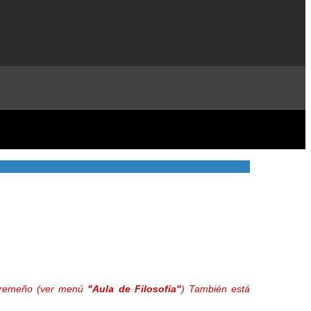
extremeño (ver menú
"Aula de Filosofía"
) También está