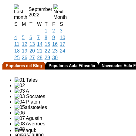
September
2022
S
M
T
W
T
F
S
1
2
3
4
5
6
7
8
9
10
11
12
13
14
15
16
17
18
19
20
21
22
23
24
25
26
27
28
29
30
Populares del Blog
Populares Aula Filosofía
Novedades Aula Fi
Está aquí:
Inicio