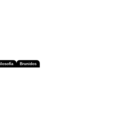
losofía
Brunidos