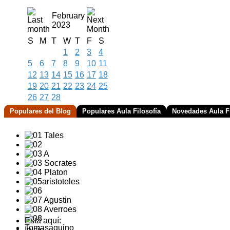
February
2023
S
M
T
W
T
F
S
1
2
3
4
5
6
7
8
9
10
11
12
13
14
15
16
17
18
19
20
21
22
23
24
25
26
27
28
Populares del Blog
Populares Aula Filosofía
Novedades Aula Fi
Está aquí:
Inicio