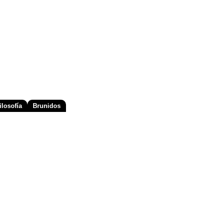
losofía
Brunidos