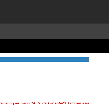
extremeño (ver menú
"Aula de Filosofía"
) También está