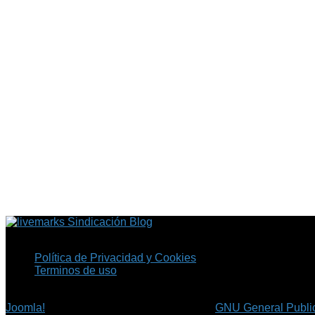
Sindicación Blog
Política de Privacidad y Cookies
Terminos de uso
Copyright © 2026 Fil.ex . Todos los derechos reservados.
Joomla!
es software libre, liberado bajo la
GNU General Public