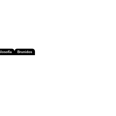
losofía
Brunidos