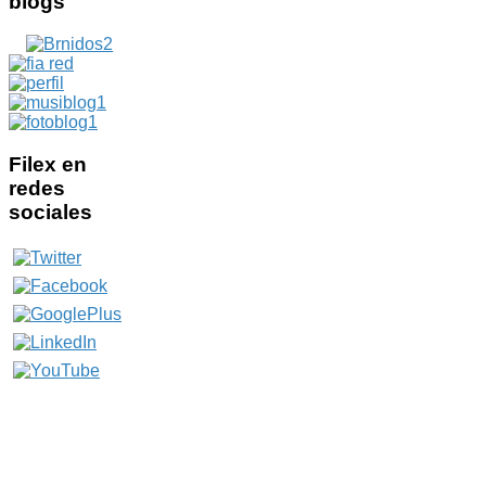
blogs
Filex
en
redes
sociales