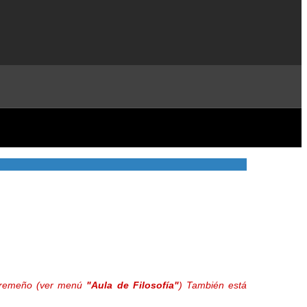
extremeño (ver menú
"Aula de Filosofía"
) También está