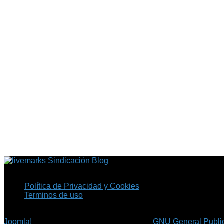
Sindicación Blog
Política de Privacidad y Cookies
Terminos de uso
Copyright © 2026 Fil.ex . Todos los derechos reservados.
Joomla!
es software libre, liberado bajo la
GNU General Public