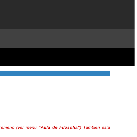
extremeño (ver menú
"Aula de Filosofía"
) También está