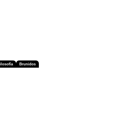
losofía
Brunidos