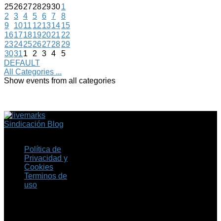
25
26
27
28
29
30
1
2
3
4
5
6
7
8
9
10
11
12
13
14
15
16
17
18
19
20
21
22
23
24
25
26
27
28
29
30
31
1
2
3
4
5
DEFAULT
All Categories ...
Show events from all categories
Sindicación Blog
Política de
Privacidad y
Cookies
Terminos de
uso
Copyright © 2026 Fil.ex
. Todos los derechos
reservados.