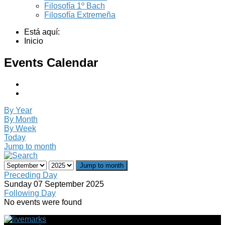
Filosofía 1º Bach
Filosofía Extremeña
Está aquí:
Inicio
Events Calendar
By Year
By Month
By Week
Today
Jump to month
Jump to month
Preceding Day
Sunday 07 September 2025
Following Day
No events were found