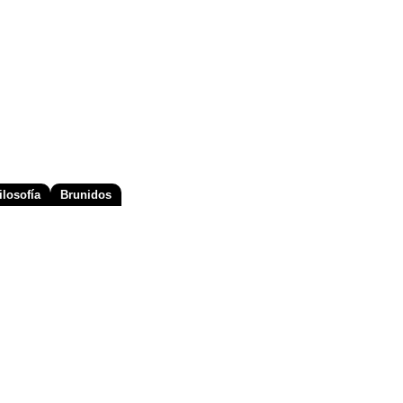
losofía
Brunidos