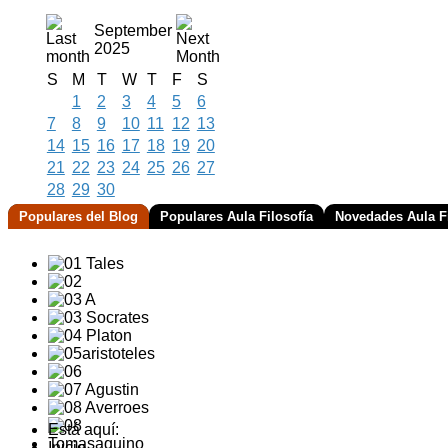
September
2025
S
M
T
W
T
F
S
1
2
3
4
5
6
7
8
9
10
11
12
13
14
15
16
17
18
19
20
21
22
23
24
25
26
27
28
29
30
Populares del Blog
Populares Aula Filosofía
Novedades Aula Fi
Está aquí:
Inicio