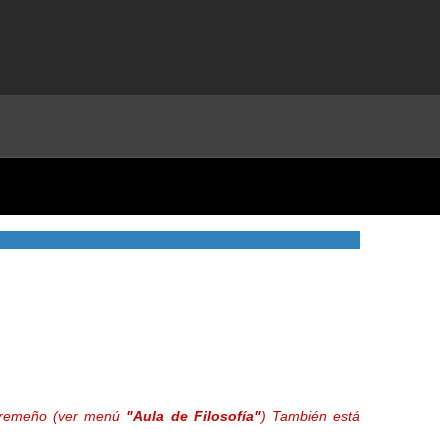
extremeño (ver menú
"Aula de Filosofía"
) También está