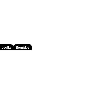
losofía
Brunidos