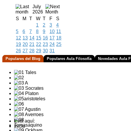
July
2026
S
M
T
W
T
F
S
1
2
3
4
5
6
7
8
9
10
11
12
13
14
15
16
17
18
19
20
21
22
23
24
25
26
27
28
29
30
31
Populares del Blog
Populares Aula Filosofía
Novedades Aula Fi
Está aquí:
Inicio