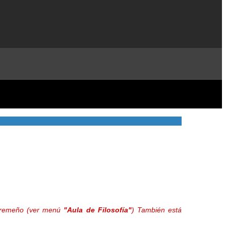
extremeño (ver menú
"Aula de Filosofía"
) También está