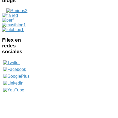
blogs
Filex
en
redes
sociales