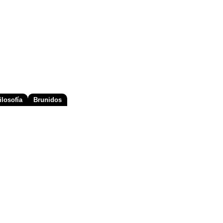
losofía
Brunidos