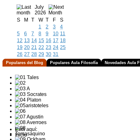
July
2026
S
M
T
W
T
F
S
1
2
3
4
5
6
7
8
9
10
11
12
13
14
15
16
17
18
19
20
21
22
23
24
25
26
27
28
29
30
31
Populares del Blog
Populares Aula Filosofía
Novedades Aula Fi
Está aquí:
Inicio