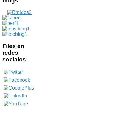
blogs
Filex
en
redes
sociales