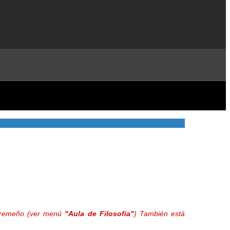
extremeño (ver menú
"Aula de Filosofía"
) También está