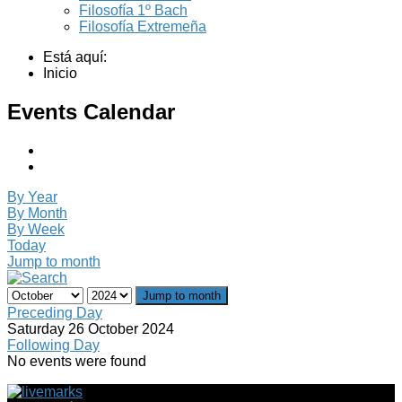
Filosofía 1º Bach
Filosofía Extremeña
Está aquí:
Inicio
Events Calendar
By Year
By Month
By Week
Today
Jump to month
Jump to month
Preceding Day
Saturday 26 October 2024
Following Day
No events were found